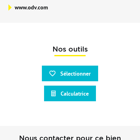
www.odv.com
Nos outils
Sélectionner
Calculatrice
Nous contacter pour ce bien