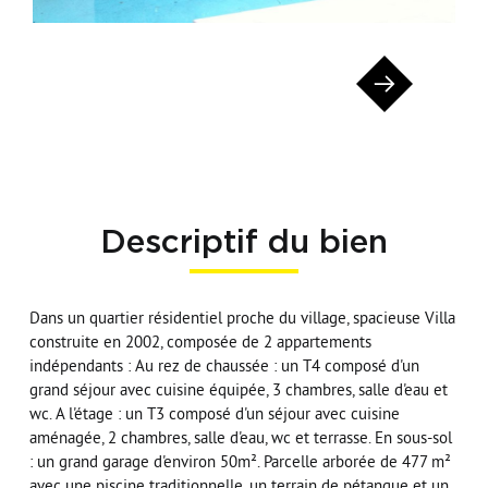
Descriptif du bien
Dans un quartier résidentiel proche du village, spacieuse Villa
construite en 2002, composée de 2 appartements
indépendants : Au rez de chaussée : un T4 composé d'un
grand séjour avec cuisine équipée, 3 chambres, salle d'eau et
wc. A l'étage : un T3 composé d'un séjour avec cuisine
aménagée, 2 chambres, salle d'eau, wc et terrasse. En sous-sol
: un grand garage d'environ 50m². Parcelle arborée de 477 m²
avec une piscine traditionnelle, un terrain de pétanque et un