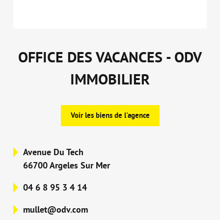
OFFICE DES VACANCES - ODV
IMMOBILIER
Voir les biens de l'agence
Avenue Du Tech
66700 Argeles Sur Mer
04 6 8 95 3 4 14
mullet@odv.com