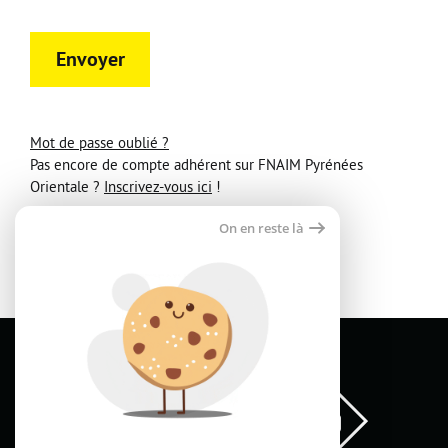
Devenir Adhérent
Envoyer
Nous Contacter
Mot de passe oublié ?
Pas encore de compte adhérent sur FNAIM Pyrénées
Orientale ?
Inscrivez-vous ici
!
On en reste là