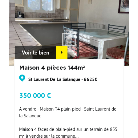
Voir le bien
Maison 4 pièces 144m²
St Laurent De La Salanque - 66250
350 000 €
A vendre - Maison T4 plain-pied - Saint Laurent de
la Salanque
Maison 4 faces de plain-pied sur un terrain de 855
m² à vendre sur la commune...