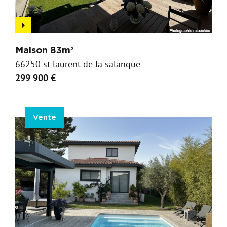
Maison 83m²
66250 st laurent de la salanque
299 900 €
Vente