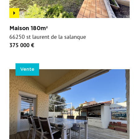
Maison 180m²
66250 st laurent de la salanque
375 000 €
Vente