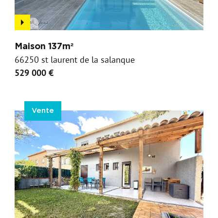
Maison 137m²
66250 st laurent de la salanque
529 000 €
Vente