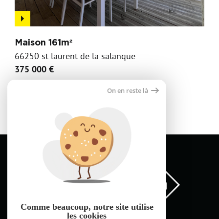
Maison 161m²
66250 st laurent de la salanque
375 000 €
On en reste là
Comme beaucoup, notre site
utilise
les cookies