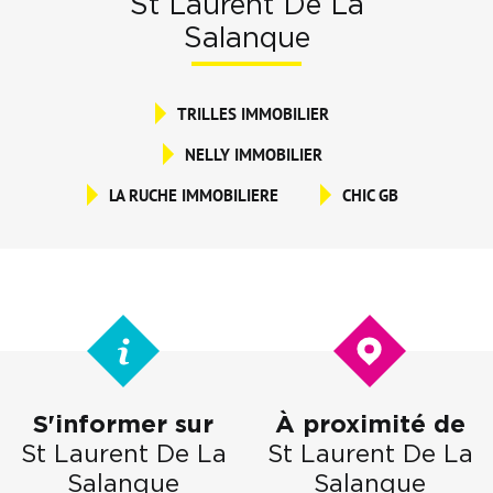
St Laurent De La
Salanque
TRILLES IMMOBILIER
NELLY IMMOBILIER
LA RUCHE IMMOBILIERE
CHIC GB
S'informer sur
À proximité de
St Laurent De La
St Laurent De La
Salanque
Salanque