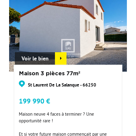
Voir le bien
Maison 3 pièces 77m²
St Laurent De La Salanque - 66250
199 990 €
Maison neuve 4 faces à terminer ? Une
opportunité rare !
Et si votre future maison commençait par une