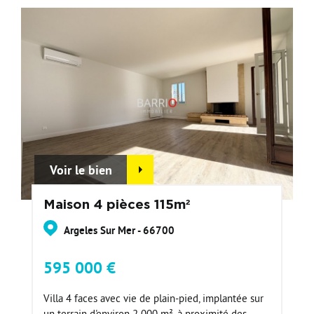
Voir le bien
Maison 4 pièces 115m²
Argeles Sur Mer - 66700
595 000 €
Villa 4 faces avec vie de plain-pied, implantée sur
un terrain d'environ 2 000 m², à proximité des