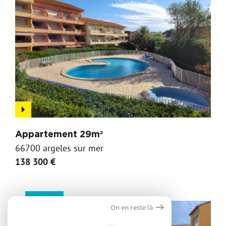
Appartement 29m²
66700 argeles sur mer
138 300 €
Vente
On en reste là