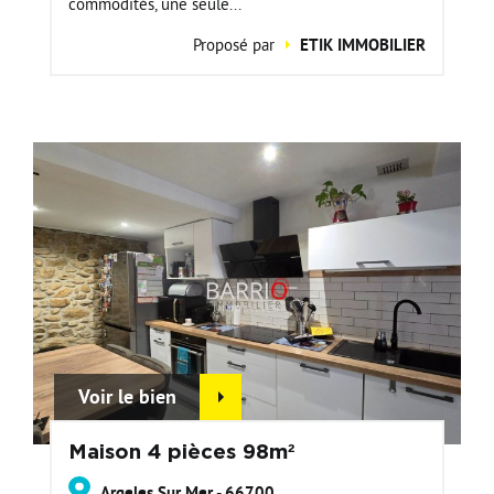
commodités, une seule...
Proposé par
ETIK IMMOBILIER
Voir le bien
Maison 4 pièces 98m²
Argeles Sur Mer - 66700