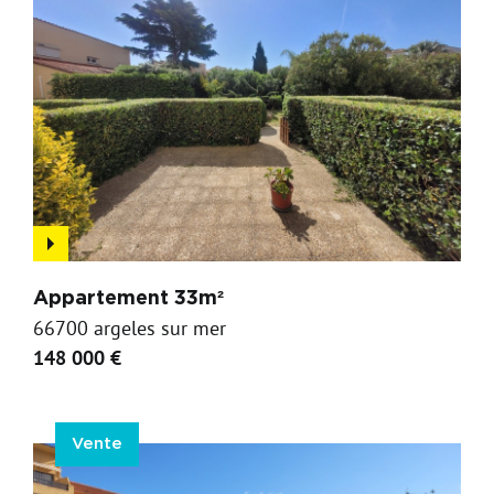
Appartement 33m²
66700 argeles sur mer
148 000 €
Vente