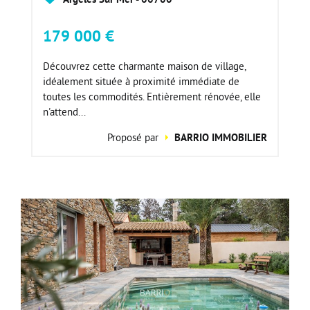
179 000 €
Découvrez cette charmante maison de village,
idéalement située à proximité immédiate de
toutes les commodités. Entièrement rénovée, elle
n'attend...
Proposé par
BARRIO IMMOBILIER