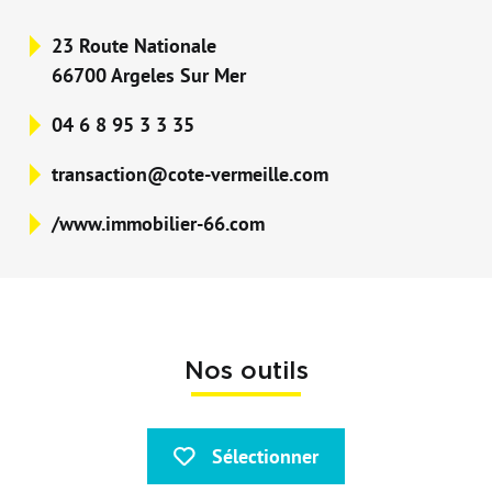
23 Route Nationale
66700 Argeles Sur Mer
04 6 8 95 3 3 35
transaction@cote-vermeille.com
/www.immobilier-66.com
Nos outils
Sélectionner