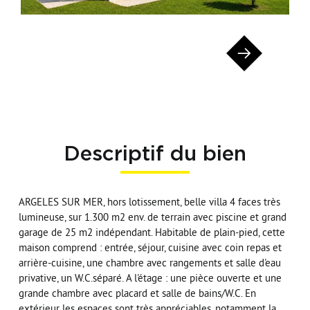
Descriptif du bien
ARGELES SUR MER, hors lotissement, belle villa 4 faces très
lumineuse, sur 1.300 m2 env. de terrain avec piscine et grand
garage de 25 m2 indépendant. Habitable de plain-pied, cette
maison comprend : entrée, séjour, cuisine avec coin repas et
arrière-cuisine, une chambre avec rangements et salle d'eau
privative, un W.C.séparé. A l'étage : une pièce ouverte et une
grande chambre avec placard et salle de bains/W.C. En
extérieur les espaces sont très appréciables, notamment la