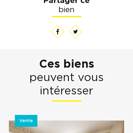
Partager ce
bien
Ces biens
peuvent vous
intéresser
Vente