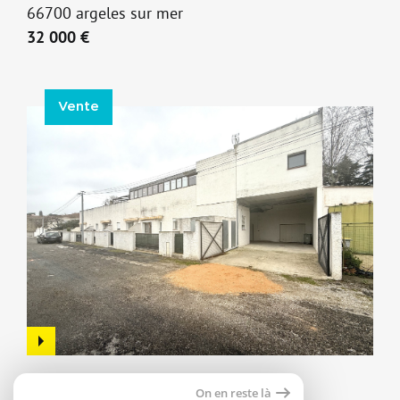
66700 argeles sur mer
32 000 €
Vente
Parking
On en reste là