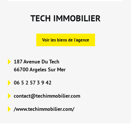
TECH IMMOBILIER
Voir les biens de l'agence
187 Avenue Du Tech
66700 Argeles Sur Mer
06 5 2 57 3 9 42
contact@techimmobilier.com
/www.techimmobilier.com/