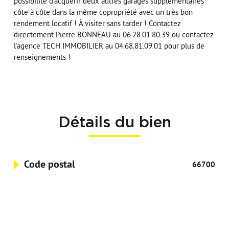
possibilité d'acquérir deux autres garages supplémentaires
côte à côte dans la même copropriété avec un très bon
rendement locatif ! À visiter sans tarder ! Contactez
directement Pierre BONNEAU au 06.28.01.80.39 ou contactez
l'agence TECH IMMOBILIER au 04.68.81.09.01 pour plus de
renseignements !
Détails du bien
Code postal
66700