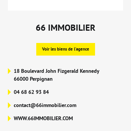
66 IMMOBILIER
Voir les biens de l'agence
18 Boulevard John Fizgerald Kennedy
66000 Perpignan
04 68 62 93 84
contact@66immobilier.com
WWW.66IMMOBILIER.COM