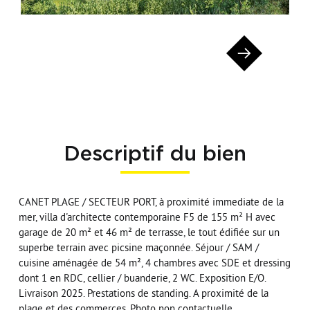
Descriptif du bien
CANET PLAGE / SECTEUR PORT, à proximité immediate de la
mer, villa d'architecte contemporaine F5 de 155 m² H avec
garage de 20 m² et 46 m² de terrasse, le tout édifiée sur un
superbe terrain avec picsine maçonnée. Séjour / SAM /
cuisine aménagée de 54 m², 4 chambres avec SDE et dressing
dont 1 en RDC, cellier / buanderie, 2 WC. Exposition E/O.
Livraison 2025. Prestations de standing. A proximité de la
plage et des commerces. Photo non contactuelle