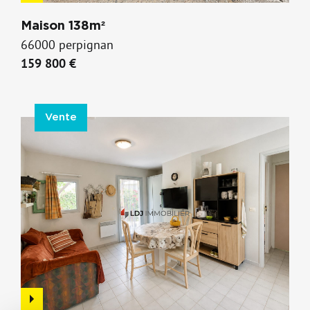
Maison 138m²
66000 perpignan
159 800 €
Vente