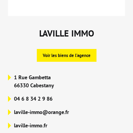
LAVILLE IMMO
Voir les biens de l'agence
1 Rue Gambetta
66330 Cabestany
04 6 8 34 2 9 86
laville-immo@orange.fr
laville-immo.fr