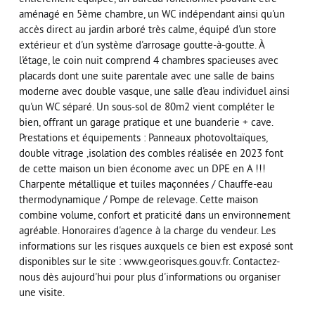
aménagé en 5ème chambre, un WC indépendant ainsi qu'un
accès direct au jardin arboré très calme, équipé d'un store
extérieur et d'un système d'arrosage goutte-à-goutte. À
l'étage, le coin nuit comprend 4 chambres spacieuses avec
placards dont une suite parentale avec une salle de bains
moderne avec double vasque, une salle d'eau individuel ainsi
qu'un WC séparé. Un sous-sol de 80m2 vient compléter le
bien, offrant un garage pratique et une buanderie + cave.
Prestations et équipements : Panneaux photovoltaïques,
double vitrage ,isolation des combles réalisée en 2023 font
de cette maison un bien économe avec un DPE en A !!!
Charpente métallique et tuiles maçonnées / Chauffe-eau
thermodynamique / Pompe de relevage. Cette maison
combine volume, confort et praticité dans un environnement
agréable. Honoraires d'agence à la charge du vendeur. Les
informations sur les risques auxquels ce bien est exposé sont
disponibles sur le site : www.georisques.gouv.fr. Contactez-
nous dès aujourd'hui pour plus d'informations ou organiser
une visite.