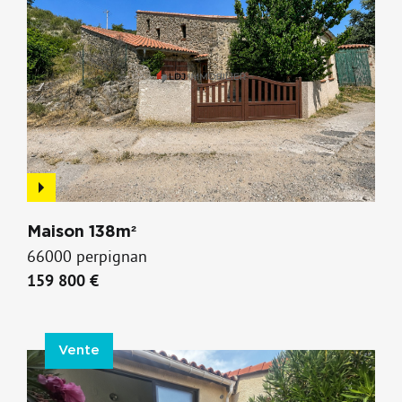
Maison 138m²
66000 perpignan
159 800 €
Vente