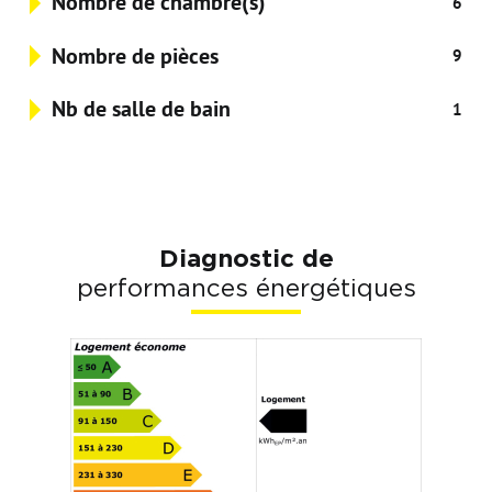
Nombre de chambre(s)
6
Nombre de pièces
9
Nb de salle de bain
1
Diagnostic de
performances énergétiques