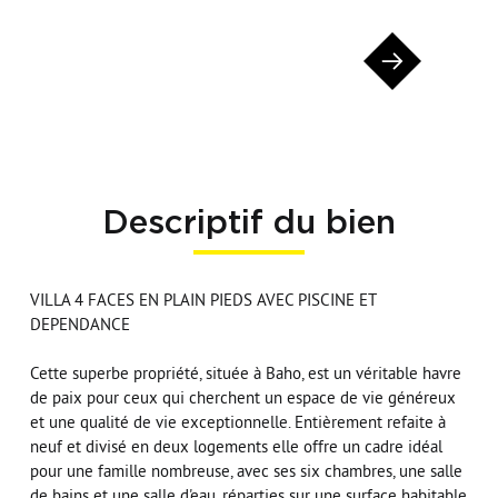
Descriptif du bien
VILLA 4 FACES EN PLAIN PIEDS AVEC PISCINE ET
DEPENDANCE
Cette superbe propriété, située à Baho, est un véritable havre
de paix pour ceux qui cherchent un espace de vie généreux
et une qualité de vie exceptionnelle. Entièrement refaite à
neuf et divisé en deux logements elle offre un cadre idéal
pour une famille nombreuse, avec ses six chambres, une salle
de bains et une salle d'eau, réparties sur une surface habitable