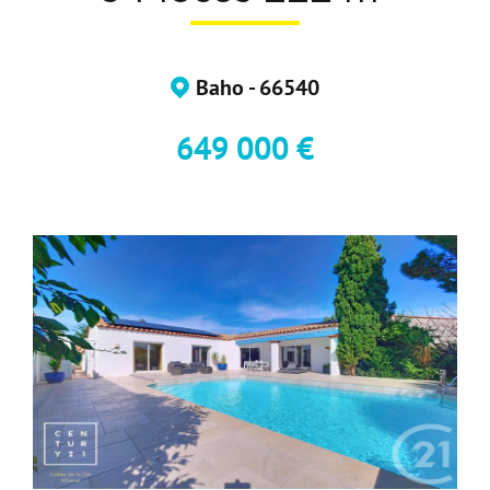
Devenir Adhérent
Nous Contacter
Baho - 66540
649 000 €