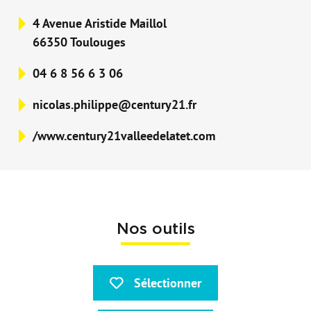
4 Avenue Aristide Maillol
66350 Toulouges
04 6 8 56 6 3 06
nicolas.philippe@century21.fr
/www.century21valleedelatet.com
Nos outils
Sélectionner