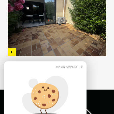
Maison 57m²
On en reste là
66000 perpignan
159 000 €