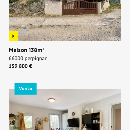
Maison 138m²
66000 perpignan
159 800 €
Vente