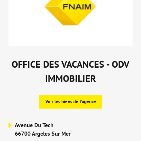
OFFICE DES VACANCES - ODV
IMMOBILIER
Voir les biens de l'agence
Avenue Du Tech
66700 Argeles Sur Mer