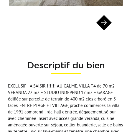
Descriptif du bien
EXCLUSIF - A SAISIR !!!!!! AU CALME, VILLA T.4 de 70 m2 +
VERANDA 22 m2 + STUDIO INDEPEND.17 m2 + GARAGE
édifiée sur parcelle de terrain de 400 m2 clos arboré en 3
faces. ENTRE PLAGE ET VILLAGE, proche commerces. la villa
de 1991 comprend : rdc. hall d'entrée, dégagement, séjour
avec cheminée insert avec accès grande véranda, cuisine
aménagée ouverte sur séjour, cellier buanderie, salle de bains
av. fenetre, , wc av. lave-mains et fenêtre, une chambre avec