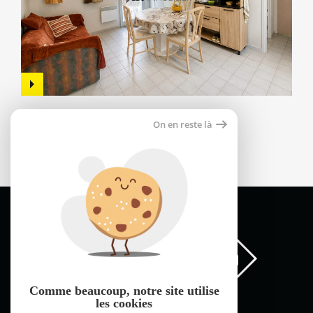
Maison 41m²
On en reste là
66000 perpignan
189 000 €
Comme beaucoup, notre site
utilise
les cookies