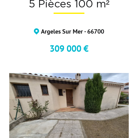
5 Pièces 100 m²
Devenir Adhérent
Nous Contacter
Argeles Sur Mer - 66700
309 000 €