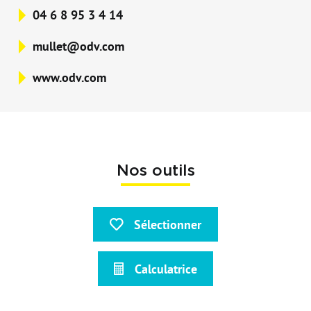
04 6 8 95 3 4 14
mullet@odv.com
www.odv.com
Nos outils
Sélectionner
Calculatrice