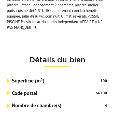
placard - étage : dégagement 2 chambres, placard. atelier.
puits. cuisine d'été. STUDIO comprenant coin kitchenette
équipée, salle d'eau wc, coin nuit. Climat. reversib. POSSIB.
PISCINE Possib. locat. du studio indépendant .AFFAIRE A NE
PAS MANQUER !!!
Détails du bien
Superficie (m²)
100
Code postal
66700
Nombre de chambre(s)
4