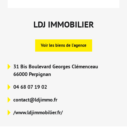
LDJ IMMOBILIER
Voir les biens de l'agence
31 Bis Boulevard Georges Clémenceau
66000 Perpignan
04 68 07 19 02
contact@ldjimmo.fr
/www.ldjimmobilier.fr/