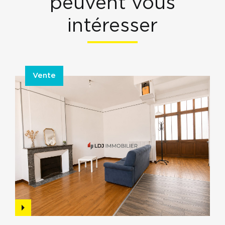
peuvent vous
intéresser
Vente