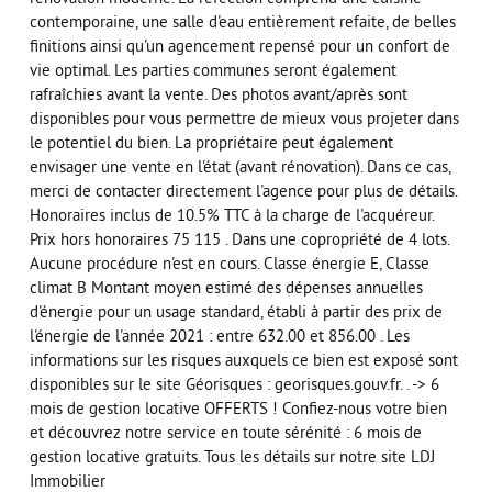
contemporaine, une salle d'eau entièrement refaite, de belles
finitions ainsi qu'un agencement repensé pour un confort de
vie optimal. Les parties communes seront également
rafraîchies avant la vente. Des photos avant/après sont
disponibles pour vous permettre de mieux vous projeter dans
le potentiel du bien. La propriétaire peut également
envisager une vente en l'état (avant rénovation). Dans ce cas,
merci de contacter directement l'agence pour plus de détails.
Honoraires inclus de 10.5% TTC à la charge de l'acquéreur.
Prix hors honoraires 75 115 . Dans une copropriété de 4 lots.
Aucune procédure n'est en cours. Classe énergie E, Classe
climat B Montant moyen estimé des dépenses annuelles
d'énergie pour un usage standard, établi à partir des prix de
l'énergie de l'année 2021 : entre 632.00 et 856.00 . Les
informations sur les risques auxquels ce bien est exposé sont
disponibles sur le site Géorisques : georisques.gouv.fr. . -> 6
mois de gestion locative OFFERTS ! Confiez-nous votre bien
et découvrez notre service en toute sérénité : 6 mois de
gestion locative gratuits. Tous les détails sur notre site LDJ
Immobilier