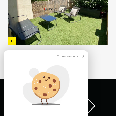
Appartement 32m²
On en reste là
66000 perpignan
135 000 €