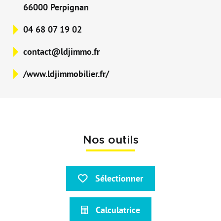
66000 Perpignan
04 68 07 19 02
contact@ldjimmo.fr
/www.ldjimmobilier.fr/
Nos outils
Sélectionner
Calculatrice