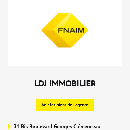
LDJ IMMOBILIER
Voir les biens de l'agence
31 Bis Boulevard Georges Clémenceau