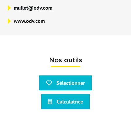
mullet@odv.com
www.odv.com
Nos outils
Sélectionner
Calculatrice