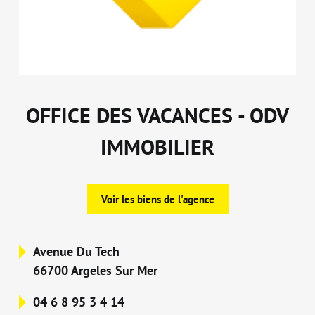
OFFICE DES VACANCES - ODV
IMMOBILIER
Voir les biens de l'agence
Avenue Du Tech
66700 Argeles Sur Mer
04 6 8 95 3 4 14