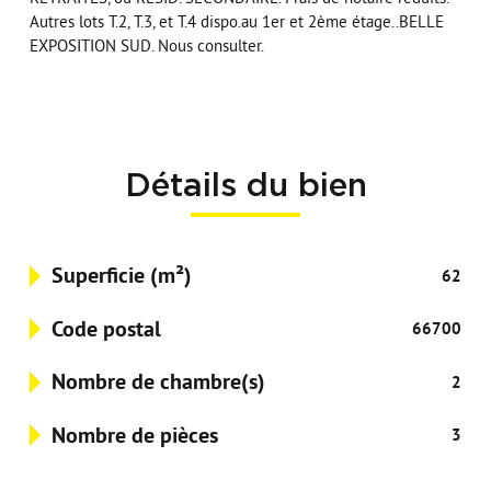
Autres lots T.2, T.3, et T.4 dispo.au 1er et 2ème étage..BELLE
EXPOSITION SUD. Nous consulter.
Détails du bien
Superficie (m²)
62
Code postal
66700
Nombre de chambre(s)
2
Nombre de pièces
3