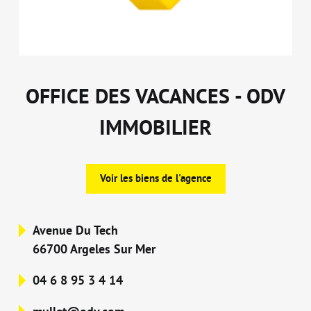
OFFICE DES VACANCES - ODV
IMMOBILIER
Voir les biens de l'agence
Avenue Du Tech
66700 Argeles Sur Mer
04 6 8 95 3 4 14