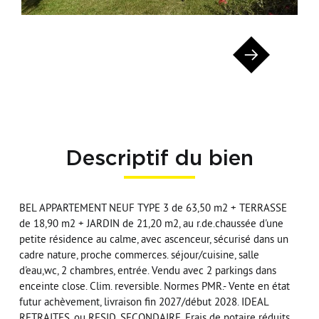
Descriptif du bien
BEL APPARTEMENT NEUF TYPE 3 de 63,50 m2 + TERRASSE
de 18,90 m2 + JARDIN de 21,20 m2, au r.de.chaussée d'une
petite résidence au calme, avec ascenceur, sécurisé dans un
cadre nature, proche commerces. séjour/cuisine, salle
d'eau,wc, 2 chambres, entrée. Vendu avec 2 parkings dans
enceinte close. Clim. reversible. Normes PMR.- Vente en état
futur achèvement, livraison fin 2027/début 2028. IDEAL
RETRAITES, ou RESID. SECONDAIRE. Frais de notaire réduits.