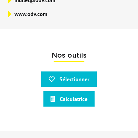
mullet@odv.com
www.odv.com
Nos outils
Sélectionner
Calculatrice