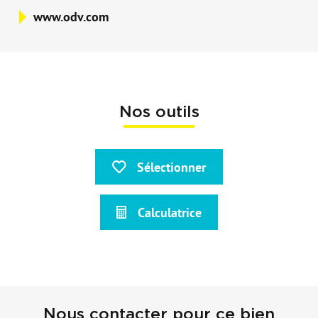
www.odv.com
Nos outils
Sélectionner
Calculatrice
Nous contacter pour ce bien