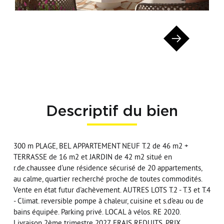
Descriptif du bien
300 m PLAGE, BEL APPARTEMENT NEUF T.2 de 46 m2 +
TERRASSE de 16 m2 et JARDIN de 42 m2 situé en
r.de.chaussee d'une résidence sécurisé de 20 appartements,
au calme, quartier recherché proche de toutes commodités.
Vente en état futur d'achèvement. AUTRES LOTS T.2 - T.3 et T.4
- Climat. reversible pompe à chaleur, cuisine et s.d'eau ou de
bains équipée. Parking privé. LOCAL à vélos. RE 2020.
Livraison 2ème trimestre 2027. FRAIS REDUITS. PRIX