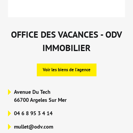
OFFICE DES VACANCES - ODV
IMMOBILIER
Voir les biens de l'agence
Avenue Du Tech
66700 Argeles Sur Mer
04 6 8 95 3 4 14
mullet@odv.com