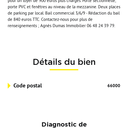
pour un loyer de 900 euros plus charges. Porte sectionnelle,
porte PVC et fenêtres au niveau de la mezzanine. Deux places
de parking par local. Bail commercial 3/6/9 - Rédaction du bail
de 840 euros TTC. Contactez-nous pour plus de
renseignements ; Agnès Dumas Immobilier 06 48 24 39 79.
Détails du bien
Code postal
66000
Diagnostic de