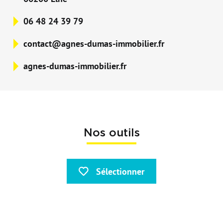
06 48 24 39 79
contact@agnes-dumas-immobilier.fr
agnes-dumas-immobilier.fr
Nos outils
Sélectionner