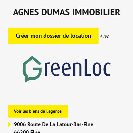
AGNES DUMAS IMMOBILIER
Créer mon dossier de location
Avec
Voir les biens de l'agence
9006 Route De La Latour-Bas-Elne
66200 Elne