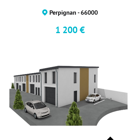
Devenir Adhérent
Perpignan - 66000
Nous Contacter
1 200 €