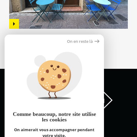
Local commercial
On en reste là
66000 perpignan
380 €
Comme beaucoup, notre site
utilise
les cookies
On aimerait vous accompagner pendant
votre visite.
FNAIM Pyrénées Orientales © 2026 | Tous droits réservés |